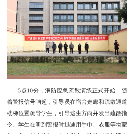
5点10分，消防应急疏散演练正式开始。随
着警报信号响起，引导员在宿舍走廊和疏散通道
楼梯位置疏导学生，引导逃生方向并发出疏散指
令。学生在听到警报时迅速用手巾、衣服等物蒙