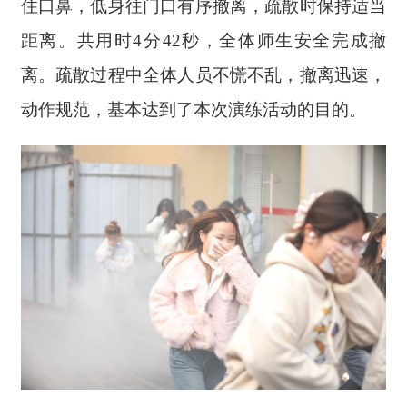
住口鼻，低身往门口有序撤离，疏散时保持适当
距离。共用时4分42秒，全体师生安全完成撤
离。疏散过程中全体人员不慌不乱，撤离迅速，
动作规范，基本达到了本次演练活动的目的。