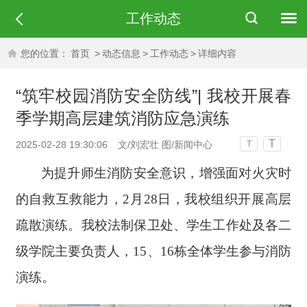
工作动态
您的位置：
首页
>
动态信息
>
工作动态
>
详细内容
“筑牢校园消防安全防线”| 我校开展春
季学期高层建筑消防应急演练
T
2025-02-28 19:30:06
文/刘宏壮 图/新闻中心
T
为提升师生消防安全意识，增强面对火灾时
的自救互救能力，
2月28日，
我校组织开展
高层
疏散演练。
我校法制保卫处、学生工作处及各二
级学院主要负责人，
15、16栋全体学生参与消防
演练。