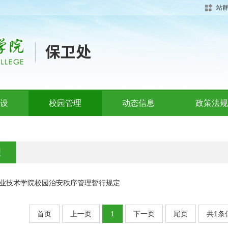
站
设
校园管理
动态信息
政策法规
理
业技术学院校园治安秩序管理暂行规定
首页
上一页
1
下一页
尾页
共1条