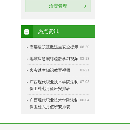
治安管理
热点资讯
高层建筑疏散逃生安全提示
06-20
地震应急演练疏散学习视频
03-13
火灾逃生知识教育视频
03-21
广西现代职业技术学院法制
07-03
保卫处七月值班安排表
广西现代职业技术学院法制
06-04
保卫处六月值班安排表