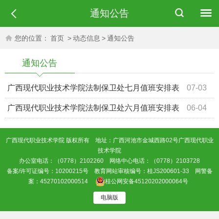
通知公告
您的位置：
首页
>
动态信息
>
通知公告
通知公告
广西现代职业技术学院法制保卫处七月值班安排表
07-03
广西现代职业技术学院法制保卫处六月值班安排表
06-04
广西现代职业技术学院 版权所有 地址：广西河池市金城西路02号广西现代职业
技术学院
办公室电话：（0778）2102260 网络中心电话：（0778）2103728
备案/许可证编号：10200215号 教育网站审核编号：桂JS200601-33 网警备
案：45270102000514
桂公网安备45120202000064号
电脑版