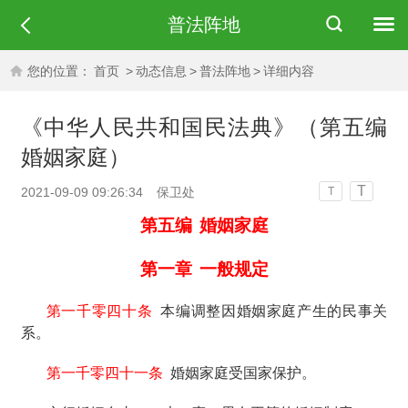
普法阵地
您的位置：
首页
>
动态信息
>
普法阵地
>
详细内容
《中华人民共和国民法典》（第五编
婚姻家庭）
T
2021-09-09 09:26:34
保卫处
T
第五编
婚姻家庭
第一章
一般规定
第一千零四十条
本编调整因婚姻家庭产生的民事关
系。
第一千零四十一条
婚姻家庭受国家保护。