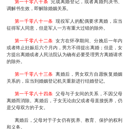
第一千零八十条
完成离婚登记，或者离婚判决书、
调解书生效，即解除婚姻关系。
第一千零八十一条
现役军人的配偶要求离婚，应当
征得军人同意，但是军人一方有重大过错的除外。
第一千零八十二条
女方在怀孕期间、分娩后一年内
或者终止妊娠后六个月内，男方不得提出离婚；但是，女
方提出离婚或者人民法院认为确有必要受理男方离婚请求
的除外。
第一千零八十三条
离婚后，男女双方自愿恢复婚姻
关系的，应当到婚姻登记机关重新进行结婚登记。
第一千零八十四条
父母与子女间的关系，不因父母
离婚而消除。离婚后，子女无论由父或者母直接抚养，仍
是父母双方的子女。
离婚后，父母对于子女仍有抚养、教育、保护的权利
和义务。