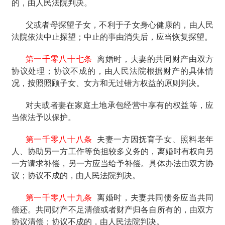
的，由人民法院判决。
父或者母探望子女，不利于子女身心健康的，由人民
法院依法中止探望；中止的事由消失后，应当恢复探望。
第一千零八十七条
离婚时，夫妻的共同财产由双方
协议处理；协议不成的，由人民法院根据财产的具体情
况，按照照顾子女、女方和无过错方权益的原则判决。
对夫或者妻在家庭土地承包经营中享有的权益等，应
当依法予以保护。
第一千零八十八条
夫妻一方因抚育子女、照料老年
人、协助另一方工作等负担较多义务的，离婚时有权向另
一方请求补偿，另一方应当给予补偿。具体办法由双方协
议；协议不成的，由人民法院判决。
第一千零八十九条
离婚时，夫妻共同债务应当共同
偿还。共同财产不足清偿或者财产归各自所有的，由双方
协议清偿；协议不成的，由人民法院判决。