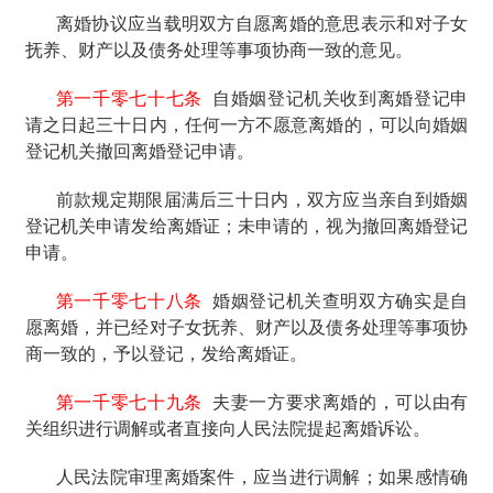
离婚协议应当载明双方自愿离婚的意思表示和对子女
抚养、财产以及债务处理等事项协商一致的意见。
第一千零七十七条
自婚姻登记机关收到离婚登记申
请之日起三十日内，任何一方不愿意离婚的，可以向婚姻
登记机关撤回离婚登记申请。
前款规定期限届满后三十日内，双方应当亲自到婚姻
登记机关申请发给离婚证；未申请的，视为撤回离婚登记
申请。
第一千零七十八条
婚姻登记机关查明双方确实是自
愿离婚，并已经对子女抚养、财产以及债务处理等事项协
商一致的，予以登记，发给离婚证。
第一千零七十九条
夫妻一方要求离婚的，可以由有
关组织进行调解或者直接向人民法院提起离婚诉讼。
人民法院审理离婚案件，应当进行调解；如果感情确