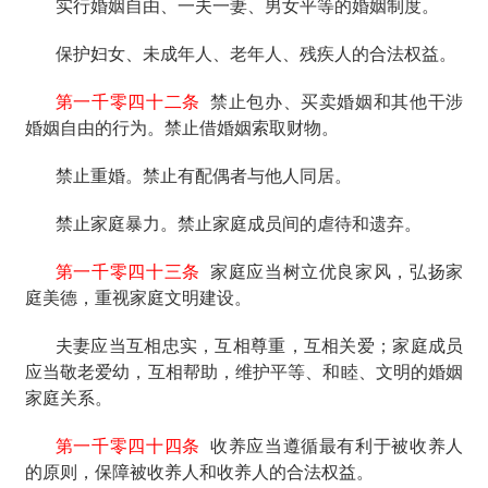
实行婚姻自由、一夫一妻、男女平等的婚姻制度。
保护妇女、未成年人、老年人、残疾人的合法权益。
第一千零四十二条
禁止包办、买卖婚姻和其他干涉
婚姻自由的行为。禁止借婚姻索取财物。
禁止重婚。禁止有配偶者与他人同居。
禁止家庭暴力。禁止家庭成员间的虐待和遗弃。
第一千零四十三条
家庭应当树立优良家风，弘扬家
庭美德，重视家庭文明建设。
夫妻应当互相忠实，互相尊重，互相关爱；家庭成员
应当敬老爱幼，互相帮助，维护平等、和睦、文明的婚姻
家庭关系。
第一千零四十四条
收养应当遵循最有利于被收养人
的原则，保障被收养人和收养人的合法权益。