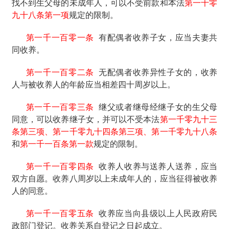
找不到生父母的未成年人，可以不受前款和本法
第一千零
九十八条第一项
规定的限制。
第一千一百零一条
有配偶者收养子女，应当夫妻共
同收养。
第一千一百零二条
无配偶者收养异性子女的，收养
人与被收养人的年龄应当相差四十周岁以上。
第一千一百零三条
继父或者继母经继子女的生父母
同意，可以收养继子女，并可以不受本法
第一千零九十三
条第三项、第一千零九十四条第三项、第一千零九十八条
和
第一千一百条第一款
规定的限制。
第一千一百零四条
收养人收养与送养人送养，应当
双方自愿。收养八周岁以上未成年人的，应当征得被收养
人的同意。
第一千一百零五条
收养应当向县级以上人民政府民
政部门登记。收养关系自登记之日起成立。