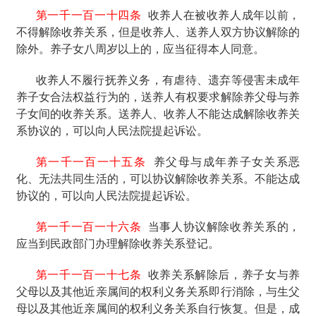
第一千一百一十四条
收养人在被收养人成年以前，
不得解除收养关系，但是收养人、送养人双方协议解除的
除外。养子女八周岁以上的，应当征得本人同意。
收养人不履行抚养义务，有虐待、遗弃等侵害未成年
养子女合法权益行为的，送养人有权要求解除养父母与养
子女间的收养关系。送养人、收养人不能达成解除收养关
系协议的，可以向人民法院提起诉讼。
第一千一百一十五条
养父母与成年养子女关系恶
化、无法共同生活的，可以协议解除收养关系。不能达成
协议的，可以向人民法院提起诉讼。
第一千一百一十六条
当事人协议解除收养关系的，
应当到民政部门办理解除收养关系登记。
第一千一百一十七条
收养关系解除后，养子女与养
父母以及其他近亲属间的权利义务关系即行消除，与生父
母以及其他近亲属间的权利义务关系自行恢复。但是，成