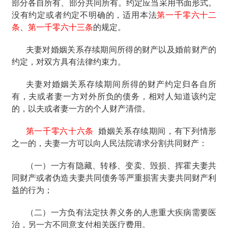
部分各自所有、部分共同所有。约定应当采用书面形式。
没有约定或者约定不明确的，适用本法
第一千零六十二
条
、
第一千零六十三条
的规定。
夫妻对婚姻关系存续期间所得的财产以及婚前财产的
约定，对双方具有法律约束力。
夫妻对婚姻关系存续期间所得的财产约定归各自所
有，夫或者妻一方对外所负的债务，相对人知道该约定
的，以夫或者妻一方的个人财产清偿。
第一千零六十六条
婚姻关系存续期间，有下列情形
之一的，夫妻一方可以向人民法院请求分割共同财产：
（一）一方有隐藏、转移、变卖、毁损、挥霍夫妻共
同财产或者伪造夫妻共同债务等严重损害夫妻共同财产利
益的行为；
（二）一方负有法定扶养义务的人患重大疾病需要医
治，另一方不同意支付相关医疗费用。